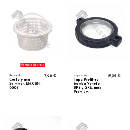
Fuera de stock
Repuestos
7,26 €
Repuestos
19,36 €
Cesto y asa
Tapa Prefiltro
Skimmer. EMX-251-
bomba Veneto
0004
BPS y GRE. mod
Premium