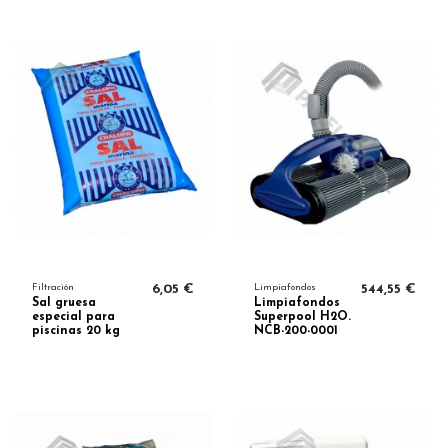
Filtración
6,05 €
Limpiafondos
544,55 €
Sal gruesa
Limpiafondos
especial para
Superpool H2O.
piscinas 20 kg
NCB-200-0001