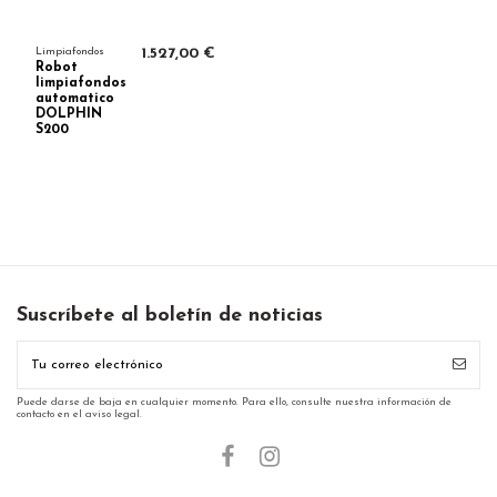
Limpiafondos
1.527,00 €
Robot
limpiafondos
automatico
DOLPHIN
S200
Suscríbete al boletín de noticias
Puede darse de baja en cualquier momento. Para ello, consulte nuestra información de
contacto en el aviso legal.