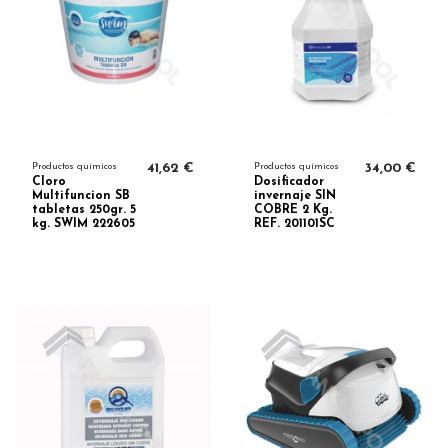
Productos químicos
41,62 €
Productos químicos
34,00 €
Cloro
Dosificador
Multifuncion SB
invernaje SIN
tabletas 250gr. 5
COBRE 2 Kg.
kg. SWIM 222605
REF. 201101SC