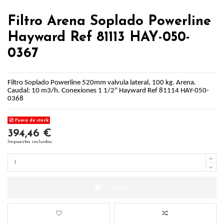
Filtro Arena Soplado Powerline
Hayward Ref 81113 HAY-050-
0367
Filtro Soplado Powerline 520mm valvula lateral, 100 kg. Arena.
Caudal: 10 m3/h. Conexiones 1 1/2" Hayward Ref 81114 HAY-050-
0368
Fuera de stock
394,46 €
Impuestos incluidos
Comprar