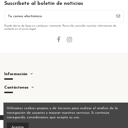
Suscríbete al boletín de noticias
Puede darse de baja en cualquier momento. Para ello, consulte nuestra información de
contacto en el aviso legal.
Información
Contáctenos
Utilizamos cookies propias y de terceros para realizar el análisis de la
navegación de usuarios y mejorar nuestros servicios. Si continúa
navegando, consideramos que acepta su uso.
Aceptar