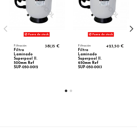
Fuera de stock
Fuera de stock
Filtración
381,15 €
Filtración
423,50 €
Filtro
Filtro
Laminado
Laminado
Superpool II.
Superpool II.
500mm Ref
650mm Ref
SUP-050-0012
SUP-050-0013