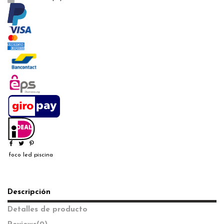
foco led piscina
Descripción
Detalles de producto