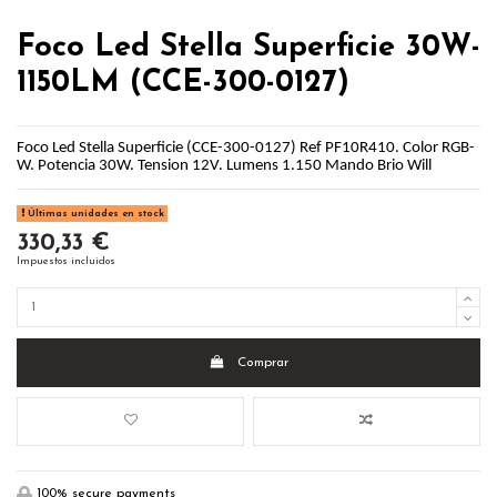
Foco Led Stella Superficie 30W-
1150LM (CCE-300-0127)
Foco Led Stella Superficie (CCE-300-0127) Ref PF10R410. Color RGB-
W. Potencia 30W. Tension 12V. Lumens 1.150 Mando Brio Will
Últimas unidades en stock
330,33 €
Impuestos incluidos
Comprar
100% secure payments