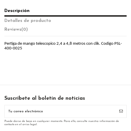
Descripción
Detalles de producto
Reviews
(0)
Pertiga de mango telescopico 2,4 a 4,8 metros con clik. Codigo PSL-
400-0025
Suscríbete al boletín de noticias
Puede darse de baja en cualquier momento. Para ello, consulte nuestra información de
contacto en el aviso legal.