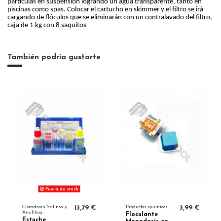
partículas en suspensión logrando un agua transparente, tanto en
piscinas como spas. Colocar el cartucho en skimmer y el filtro se irá
cargando de flóculos que se eliminarán con un contralavado del filtro,
caja de 1 kg con 8 saquitos
También podría gustarte
Fuera de stock
Cloradores Salinos y
13,79 €
Productos químicos
3,99 €
Analítica
Floculante
Estuche