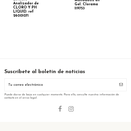
Monodosis en
Analizador de
Gel. Clorama
CLORO Y PH
119753
LIQUID. ref
26001071
Suscríbete al boletín de noticias
Puede darse de baja en cualquier momento. Para ello, consulte nuestra información de
contacto en el aviso legal.