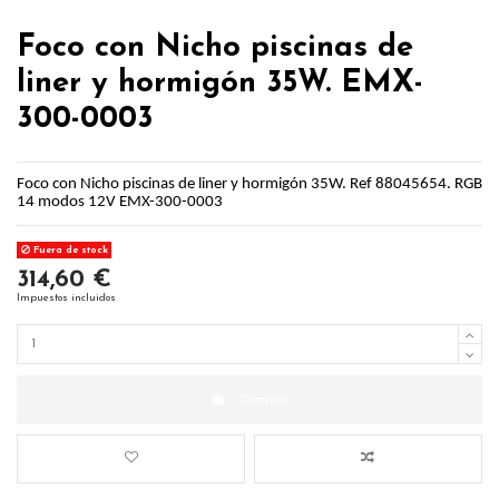
Foco con Nicho piscinas de
liner y hormigón 35W. EMX-
300-0003
Foco con Nicho piscinas de liner y hormigón 35W. Ref 88045654. RGB
14 modos 12V EMX-300-0003
Fuera de stock
314,60 €
Impuestos incluidos
Comprar