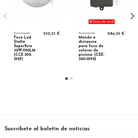
Fuera de stock
Iluminación
330,33 €
Iluminación
284,35 €
Foco Led
Mando a
Stella
distancia
Superficie
para foco de
30W-1150LM
colores de
(CCE-300-
piscina. (CEE-
0127)
300-0192)
Suscríbete al boletín de noticias